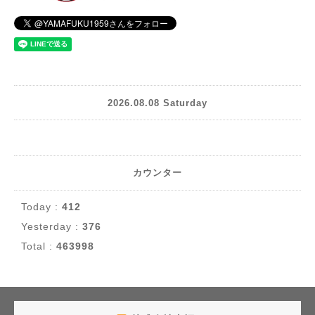
2026.08.08 Saturday
カウンター
Today :
412
Yesterday :
376
Total :
463998