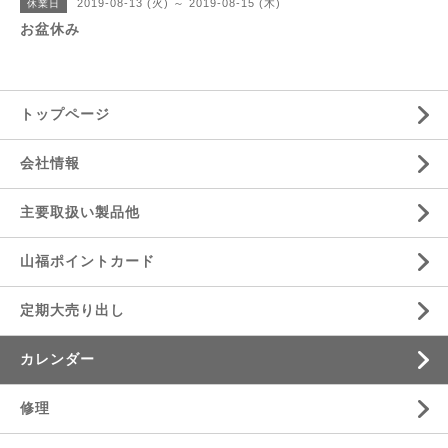
2019-08-13 (火) ～ 2019-08-15 (木)
休業日
お盆休み
トップページ
会社情報
主要取扱い製品他
山福ポイントカード
定期大売り出し
カレンダー
修理