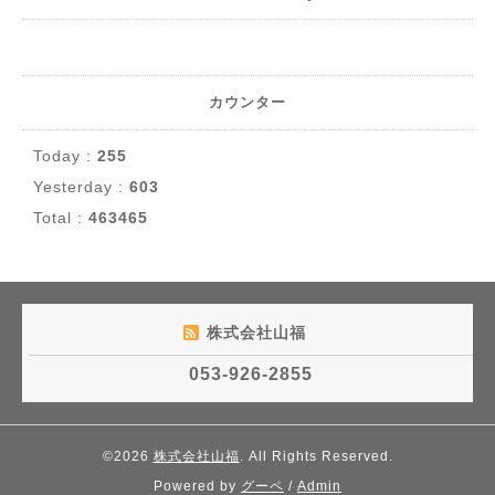
カウンター
Today :
255
Yesterday :
603
Total :
463465
株式会社山福
053-926-2855
©2026
株式会社山福
. All Rights Reserved.
Powered by
グーペ
/
Admin