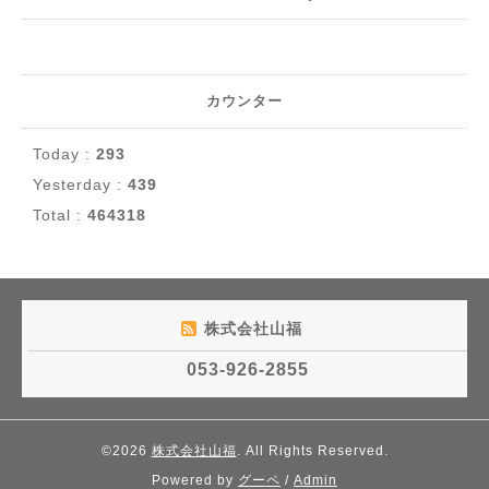
カウンター
Today :
293
Yesterday :
439
Total :
464318
株式会社山福
053-926-2855
©2026
株式会社山福
. All Rights Reserved.
Powered by
グーペ
/
Admin