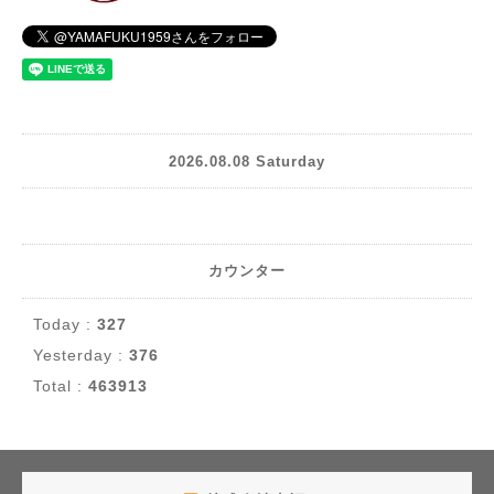
2026.08.08 Saturday
カウンター
Today :
327
Yesterday :
376
Total :
463913