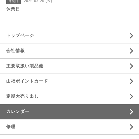
2025-03-20 (木)
休業日
休業日
トップページ
会社情報
主要取扱い製品他
山福ポイントカード
定期大売り出し
カレンダー
修理