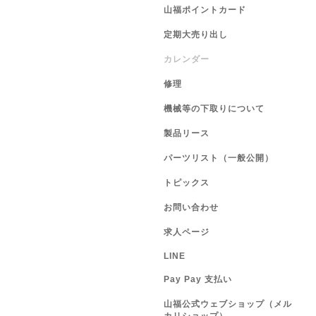
山福ポイントカード
定期大売り出し
カレンダー
修理
機械等の下取りについて
製品リース
パーツリスト（一般公開）
トピックス
お問い合わせ
求人ページ
LINE
Pay Pay 支払い
山福公式ウェブショップ（メル