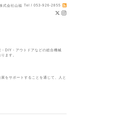
Tel / 053-926-2855
株式会社山福
・DIY・アウトドアなどの総合機械
おります。
発展をサポートすることを通じて、人と