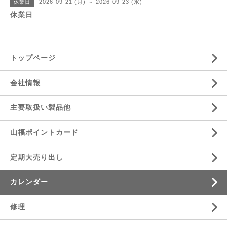
2026-09-21 (月) ～ 2026-09-23 (水)
休業日
休業日
トップページ
会社情報
主要取扱い製品他
山福ポイントカード
定期大売り出し
カレンダー
修理