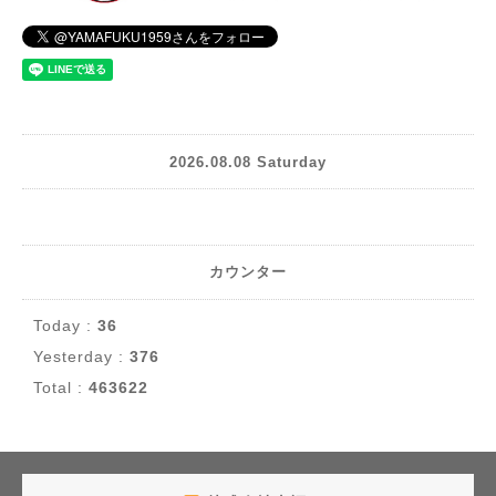
2026.08.08 Saturday
カウンター
Today :
36
Yesterday :
376
Total :
463622