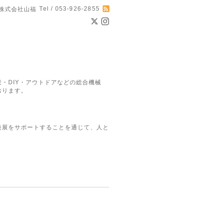
Tel / 053-926-2855
株式会社山福
・DIY・アウトドアなどの総合機械
おります。
発展をサポートすることを通じて、人と