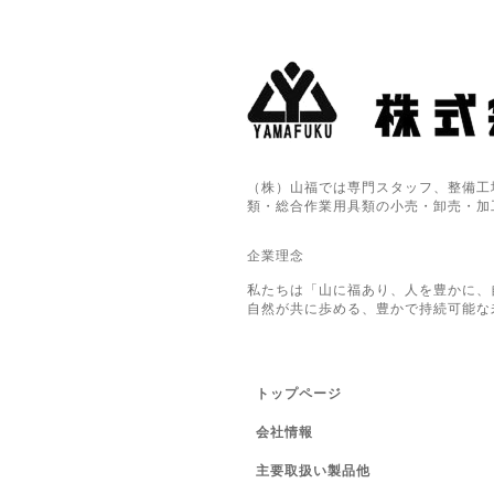
（株）山福では専門スタッフ、整備工
類・総合作業用具類の小売・卸売・加
企業理念
私たちは「山に福あり、人を豊かに、
自然が共に歩める、豊かで持続可能な
トップページ
会社情報
主要取扱い製品他