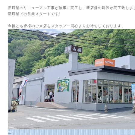
旧店舗のリニューアル工事が無事に完了し、新店舗の建設が完了致しました
新店舗での営業スタートです‼︎
今後とも皆様のご来店をスタッフ一同心よりお待ちしております。