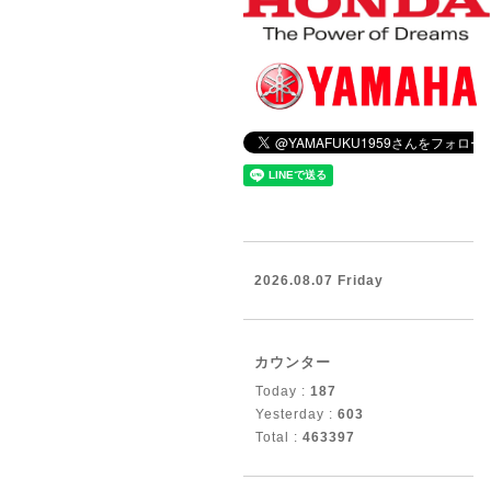
2026.08.07 Friday
カウンター
Today :
187
Yesterday :
603
Total :
463397