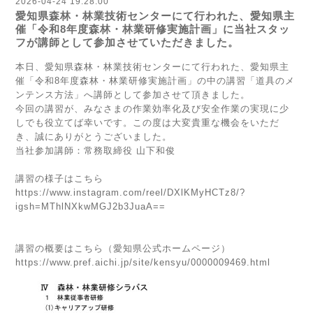
2026-04-24 19:28:00
愛知県森林・林業技術センターにて行われた、愛知県主
催「令和8年度森林・林業研修実施計画」に当社スタッ
フが講師として参加させていただきました。
本日、愛知県森林・林業技術センターにて行われた、愛知県主
催「令和8年度森林・林業研修実施計画」の中の講習「道具のメ
ンテンス方法」へ講師として参加させて頂きました。
今回の講習が、みなさまの作業効率化及び安全作業の実現に少
しでも役立てば幸いです。この度は大変貴重な機会をいただ
き、誠にありがとうございました。
当社参加講師：常務取締役 山下和俊
講習の様子はこちら
https://www.instagram.com/reel/DXlKMyHCTz8/?
igsh=MThlNXkwMGJ2b3JuaA==
講習の概要はこちら（愛知県公式ホームページ）
https://www.pref.aichi.jp/site/kensyu/0000009469.html