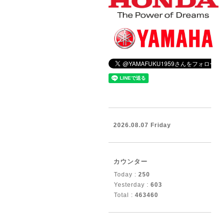
2026.08.07 Friday
カウンター
Today :
250
Yesterday :
603
Total :
463460