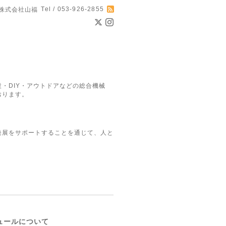
Tel / 053-926-2855
株式会社山福
・DIY・アウトドアなどの総合機械
おります。
発展をサポートすることを通じて、人と
ュールについて