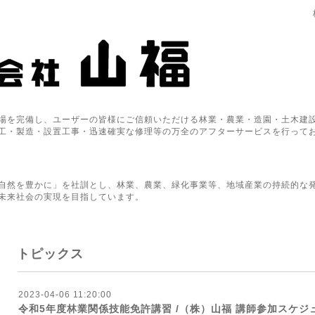
場を完備し、ユーザーの皆様にご信頼いただける林業・農業・造園・土木建設
工・製造・設置工事・迅速確実な修理等の万全のアフターサービスを行って
自然を豊かに」を社訓とし、林業、農業、緑化事業等、地域産業の持続的な
未来社会の実現を目指しています。
トピックス
2023-04-06 11:20:00
令和5年度林業関係技能免許講習 /（株）山福 講師参加スケジ