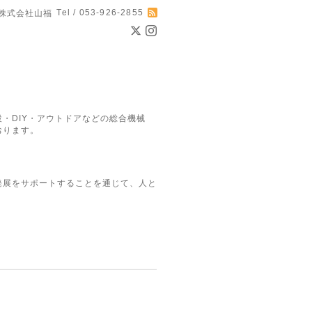
Tel / 053-926-2855
株式会社山福
・DIY・アウトドアなどの総合機械
おります。
発展をサポートすることを通じて、人と