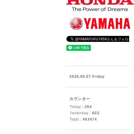
2026.08.07 Friday
カウンター
Today :
264
Yesterday :
603
Total :
463474