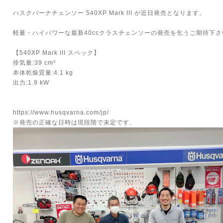
ハスクバーナチェンソー 540XP Mark III が近日発売となります。
軽量・ハイパワーな最新40ccクラスチェンソーの発売を乞うご期待下さい
【540XP Mark III スペック】
排気量:39 cm³
本体乾燥質量:4.1 kg
出力:1.9 kW
https://www.husqvarna.com/jp/
※発売の正確な日時は現段階で未定です。