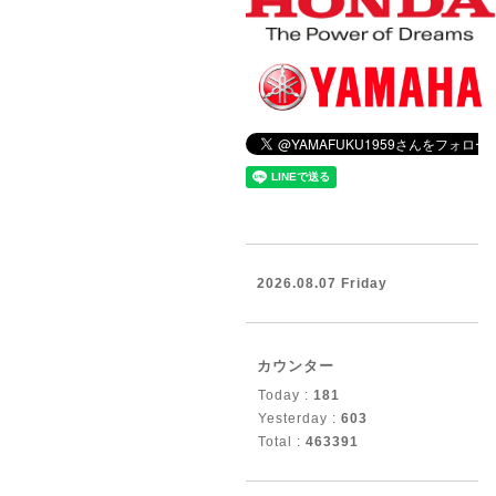
2026.08.07 Friday
カウンター
Today :
181
Yesterday :
603
Total :
463391