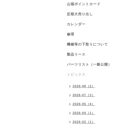
山福ポイントカード
定期大売り出し
カレンダー
修理
機械等の下取りについて
製品リース
パーツリスト（一般公開）
トピックス
2026-08（2）
2026-07（3）
2026-05（4）
2026-04（1）
2026-02（1）