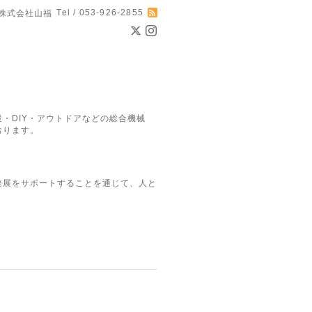
Tel / 053-926-2855
株式会社山福
・DIY・アウトドアなどの総合機械
おります。
発展をサポートすることを通じて、人と